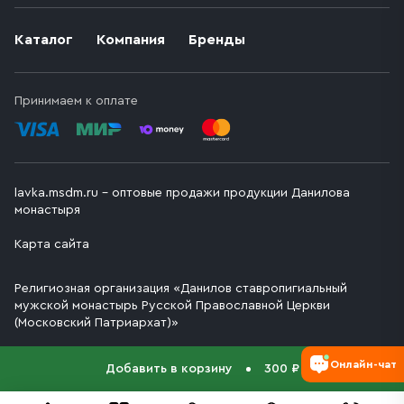
Каталог
Компания
Бренды
Принимаем к оплате
lavka.msdm.ru – оптовые продажи продукции Данилова
монастыря
Карта сайта
Религиозная организация «Данилов ставропигиальный
мужской монастырь Русской Православной Церкви
(Московский Патриархат)»
Онлайн-чат
Добавить в корзину
300 ₽