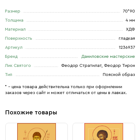
Размер
70*90
Толщина
4 мм
Материал
ХДФ
Поверхность
гладкая
Артикул
1236937
Бренд
Даниловские мастерские
Лик Святого
Феодор Стратилат, Феодор Тирон
Тип
Поясной образ
* – цена товара действительна только при оформлении
заказов через сайт и может отличаться от цены в лавках.
Похожие товары