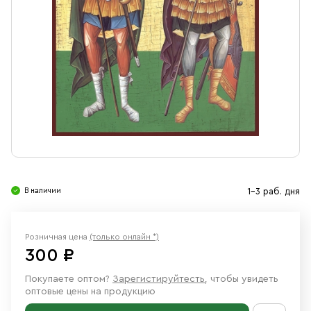
Свечи
Ювелирные изделия
В наличии
1-3 раб. дня
Розничная цена
(только онлайн *)
300 ₽
Покупаете оптом?
Зарегистируйтесть
, чтобы увидеть
оптовые цены на продукцию