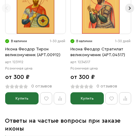
В наличии
1-30 дней
В наличии
1-30 дней
Икона Феодор Тирон
Икона Феодор Стратилат
великомученик (АРТ.00912)
великомученик (АРТ.04517)
арт. 123912
арт. 1234517
Розничная цена
Розничная цена
от 300 ₽
от 300 ₽
0 отзывов
0 отзывов
Купить
Купить
Ответы на частые вопросы при заказе
иконы