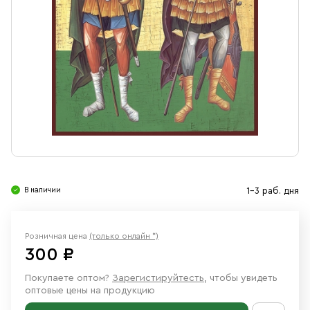
Свечи
Ювелирные изделия
В наличии
1-3 раб. дня
Розничная цена
(только онлайн *)
300 ₽
Покупаете оптом?
Зарегистируйтесть
, чтобы увидеть
оптовые цены на продукцию