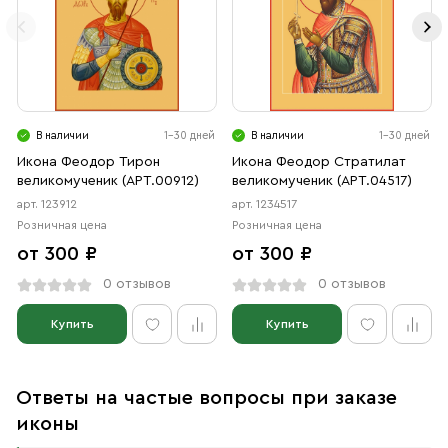
В наличии
1-30 дней
В наличии
1-30 дней
Икона Феодор Тирон
Икона Феодор Стратилат
великомученик (АРТ.00912)
великомученик (АРТ.04517)
арт. 123912
арт. 1234517
Розничная цена
Розничная цена
от 300 ₽
от 300 ₽
0 отзывов
0 отзывов
Купить
Купить
Ответы на частые вопросы при заказе
иконы