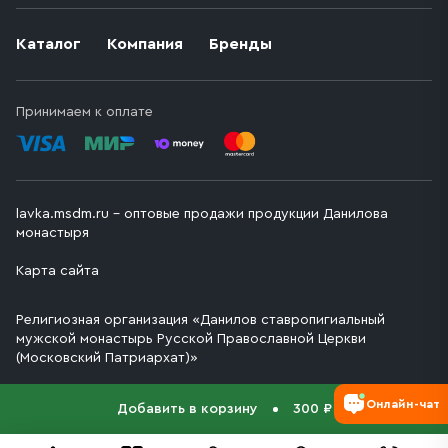
Каталог
Компания
Бренды
Принимаем к оплате
lavka.msdm.ru – оптовые продажи продукции Данилова
монастыря
Карта сайта
Религиозная организация «Данилов ставропигиальный
мужской монастырь Русской Православной Церкви
(Московский Патриархат)»
Онлайн-чат
Добавить в корзину
300 ₽