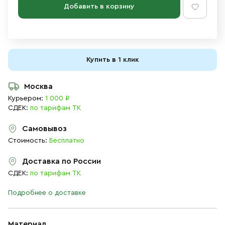
Добавить в корзину
Купить в 1 клик
Москва
Курьером:
1 000 ₽
СДЕК:
по тарифам ТК
Самовывоз
Стоимость:
Бесплатно
Доставка по России
СДЕК:
по тарифам ТК
Подробнее о доставке
Материал