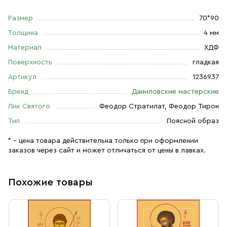
Размер
70*90
Толщина
4 мм
Материал
ХДФ
Поверхность
гладкая
Артикул
1236937
Бренд
Даниловские мастерские
Лик Святого
Феодор Стратилат, Феодор Тирон
Тип
Поясной образ
* – цена товара действительна только при оформлении
заказов через сайт и может отличаться от цены в лавках.
Похожие товары