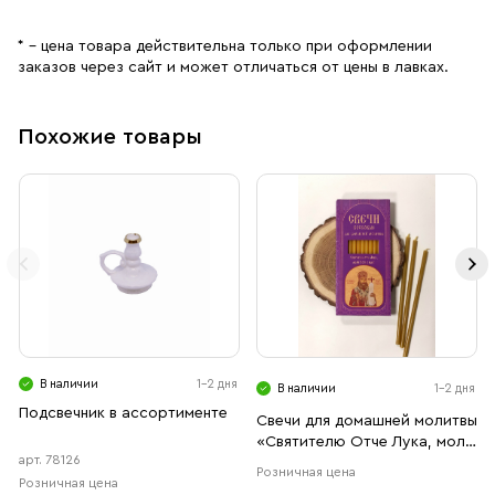
* – цена товара действительна только при оформлении
заказов через сайт и может отличаться от цены в лавках.
Похожие товары
В наличии
1-2 дня
В наличии
1-2 дня
Подсвечник в ассортименте
Свечи для домашней молитвы
«Святителю Отче Лука, моли
арт. 78126
Бога о нас!»
Розничная цена
Розничная цена