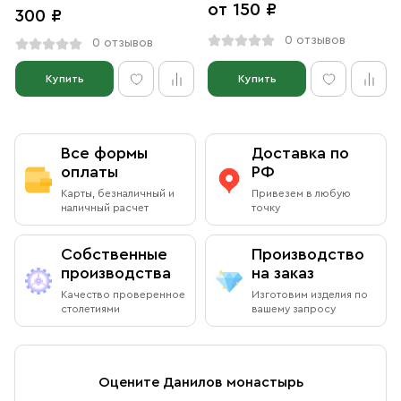
от 150 ₽
300 ₽
0 отзывов
0 отзывов
Купить
Купить
Все формы
Доставка по
оплаты
РФ
Карты, безналичный и
Привезем в любую
наличный расчет
точку
Собственные
Производство
производства
на заказ
Качество проверенное
Изготовим изделия по
столетиями
вашему запросу
Оцените Данилов монастырь