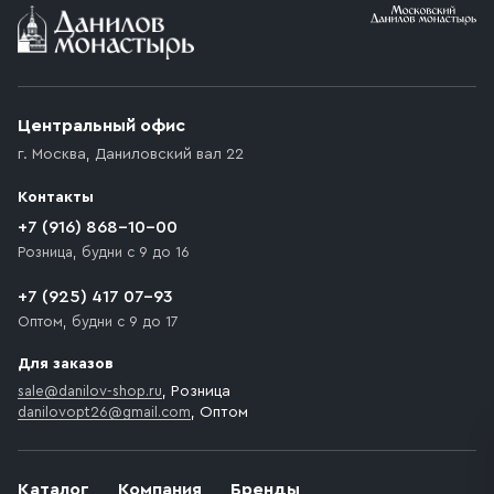
Центральный офис
г. Москва
,
Даниловский вал 22
Контакты
+7 (916) 868-10-00
Розница, будни с 9 до 16
+7 (925) 417 07-93
Оптом, будни с 9 до 17
Для заказов
sale@danilov-shop.ru
, Розница
danilovopt26@gmail.com
, Оптом
Каталог
Компания
Бренды