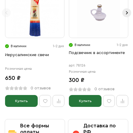
В наличии
1-2 дня
В наличии
1-2 дня
Подсвечник в ассортименте
Иерусалимские свечи
арт. 78126
Розничная цена
Розничная цена
650 ₽
300 ₽
0 отзывов
0 отзывов
Купить
Купить
Все формы
Доставка по
оплаты
РФ