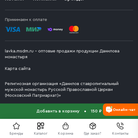
Принимаем к оплате
lavka.msdm.ru – оптовые продажи продукции Данилова
монастыря
Карта сайта
Религиозная организация «Данилов ставропигиальный
мужской монастырь Русской Православной Церкви
(Московский Патриархат)»
Онлайн-чат
Добавить в корзину
150 ₽
Бренды
Каталог
Корзина
Где заказ?
Контакты