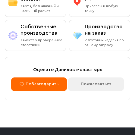
Карты, безналичный и
Привезем в любую
наличный расчет
точку
Собственные
Производство
производства
на заказ
Качество проверенное
Изготовим изделия по
столетиями
вашему запросу
Оцените Данилов монастырь
Поблагодарить
Пожаловаться