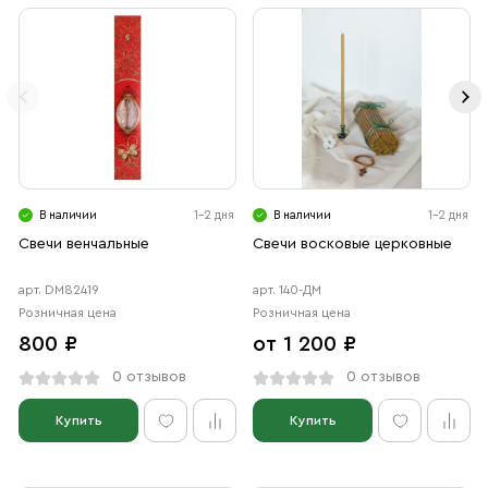
В наличии
1-2 дня
В наличии
1-2 дня
Свечи венчальные
Свечи восковые церковные
арт. DM82419
арт. 140-ДМ
Розничная цена
Розничная цена
800 ₽
от 1 200 ₽
0 отзывов
0 отзывов
Купить
Купить