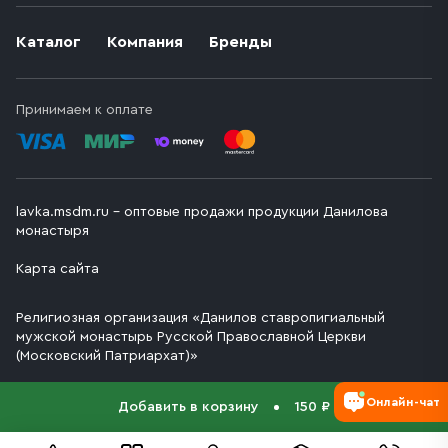
Каталог
Компания
Бренды
Принимаем к оплате
lavka.msdm.ru – оптовые продажи продукции Данилова
монастыря
Карта сайта
Религиозная организация «Данилов ставропигиальный
мужской монастырь Русской Православной Церкви
(Московский Патриархат)»
Онлайн-чат
Добавить в корзину
150 ₽