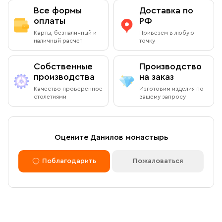
Все формы
Доставка по
оплаты
РФ
Карты, безналичный и
Привезем в любую
наличный расчет
точку
Собственные
Производство
производства
на заказ
Качество проверенное
Изготовим изделия по
столетиями
вашему запросу
Оцените Данилов монастырь
Поблагодарить
Пожаловаться