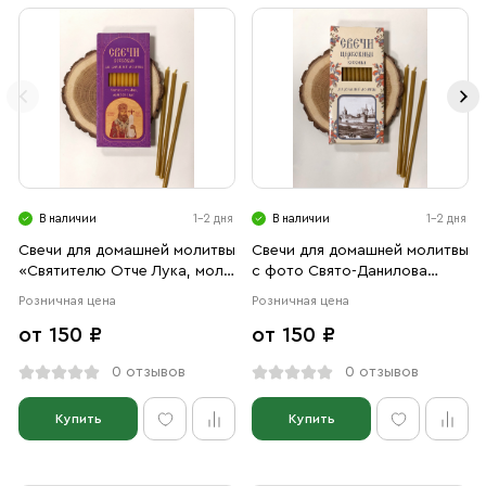
В наличии
1-2 дня
В наличии
1-2 дня
Свечи для домашней молитвы
Свечи для домашней молитвы
«Святителю Отче Лука, моли
с фото Свято-Данилова
Бога о нас!»
монастыря
Розничная цена
Розничная цена
от 150 ₽
от 150 ₽
0 отзывов
0 отзывов
Купить
Купить