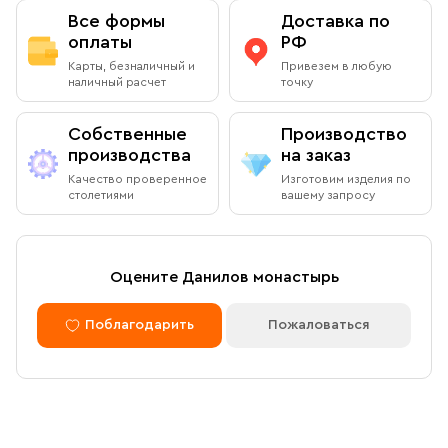
Все формы
Доставка по
оплаты
РФ
Карты, безналичный и
Привезем в любую
наличный расчет
точку
Собственные
Производство
производства
на заказ
Качество проверенное
Изготовим изделия по
столетиями
вашему запросу
Оцените Данилов монастырь
Поблагодарить
Пожаловаться