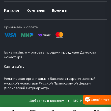
Каталог
Компания
Бренды
Принимаем к оплате
lavka.msdm.ru – оптовые продажи продукции Данилова
монастыря
Карта сайта
Религиозная организация «Данилов ставропигиальный
мужской монастырь Русской Православной Церкви
(Московский Патриархат)»
Онлайн-чат
Добавить в корзину
150 ₽