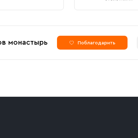
ов монастырь
Поблагодарить