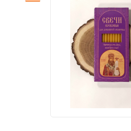
Свечи
Ювелирные изделия