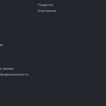
Подвески
Благовония
во
е данные
нфиденциальности