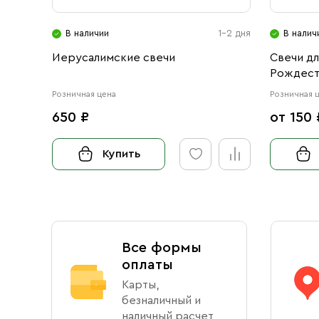
В наличии
1-2 дня
В налич
Иерусалимские свечи
Свечи д
Рождест
Розничная цена
Розничная 
650 ₽
от 150 
Купить
Все формы
оплаты
Карты,
безналичный и
наличный расчет