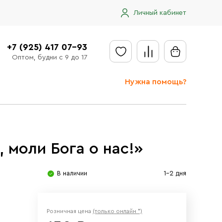
Личный кабинет
+7 (925) 417 07-93
Оптом, будни с 9 до 17
Нужна помощь?
Отправить заявку
Доставка
 моли Бога о нас!»
Доставка в регионы
Оплата
В наличии
1-2 дня
Сообщить об ошибке
Розничная цена
(только онлайн *)