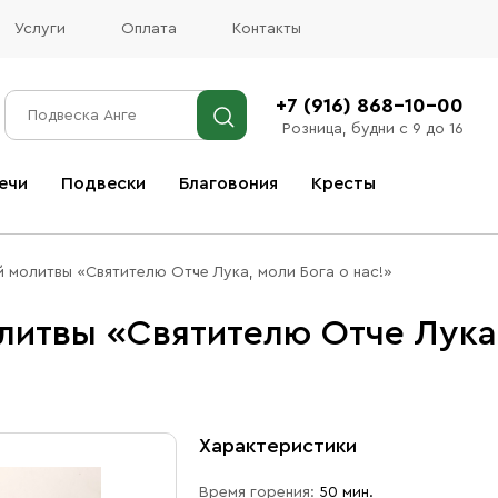
Услуги
Оплата
Контакты
+7 (916) 868-10-00
Розница, будни с 9 до 16
ечи
Подвески
Благовония
Кресты
Все благовония
 молитвы «Святителю Отче Лука, моли Бога о нас!»
итвы «Святителю Отче Лука,
Характеристики
Время горения:
50 мин.